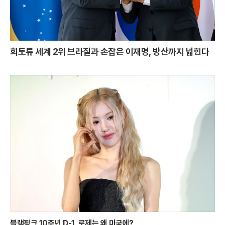
희토류 세계 2위 브라질과 손잡은 이재명, 방산까지 넓힌다
블랙핑크 10주년 D-1, 로제는 왜 미국에?