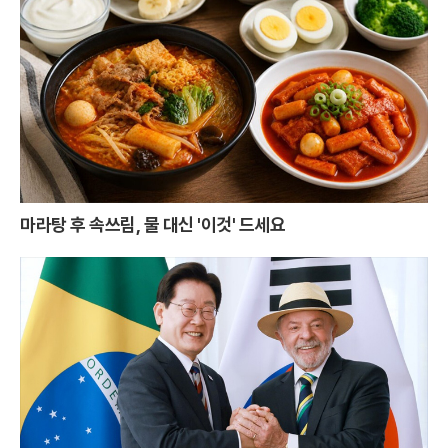
마라탕 후 속쓰림, 물 대신 '이것' 드세요