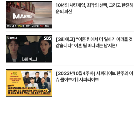
10년의 치킨게임, 최악의 선택, 그리고 한진해
운의 파산
[3회 예고] “이혼 팀에서 더 일하기 어려울 것
같습니다” 이혼 팀 떠나려는 남지현!
[2023년10월4주차] 사피라이브 한주의 이
슈 몰아보기 | 사피라이브