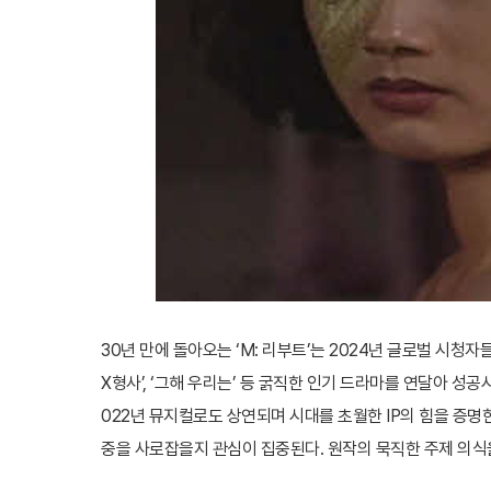
30년 만에 돌아오는 ‘M: 리부트’는 2024년 글로벌 시청
X형사’, ‘그해 우리는’ 등 굵직한 인기 드라마를 연달아 성
022년 뮤지컬로도 상연되며 시대를 초월한 IP의 힘을 증명한
중을 사로잡을지 관심이 집중된다. 원작의 묵직한 주제 의식