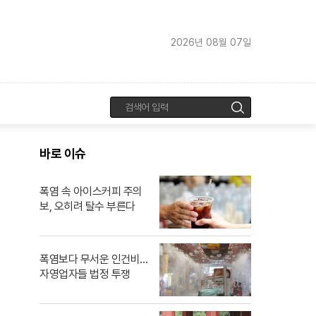
2026년 08월 07일
검
색
바로 이슈
폭염 속 아이스커피 주의
보, 오히려 탈수 부른다
폭염보다 무서운 인건비…
자영업자들 법정 투쟁