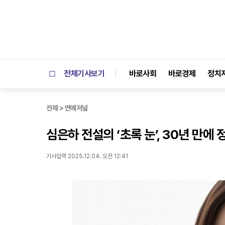
전체기사보기
바로사회
바로경제
정치
전체 > 연예저널
심은하 전설의 ‘초록 눈’, 30년 만
기사입력 2025.12.04. 오전 12:41