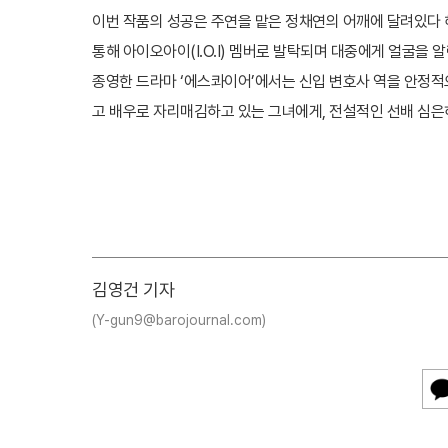
이번 작품의 성공은 주연을 맡은 정채연의 어깨에 달려있다 해도
통해 아이오아이(I.O.I) 멤버로 발탁되며 대중에게 얼굴을 
종영한 드라마 ‘에스콰이어’에서는 신입 변호사 역을 안정
고 배우로 자리매김하고 있는 그녀에게, 전설적인 선배 심은
김영건 기자
(Y-gun9@barojournal.com)
카
카
오