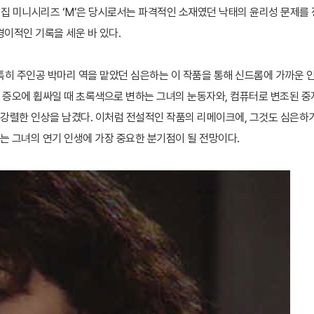
량특집 미니시리즈 ‘M’은 당시로서는 파격적인 소재였던 낙태의 윤리성 문제를 
경이적인 기록을 세운 바 있다.
 특히 주인공 박마리 역을 맡았던 심은하는 이 작품을 통해 신드롬에 가까운 
와 증오에 휩싸일 때 초록색으로 변하는 그녀의 눈동자와, 컴퓨터로 변조된 중
로 강렬한 인상을 남겼다. 이처럼 전설적인 작품의 리메이크에, 그것도 심은하
는 그녀의 연기 인생에 가장 중요한 분기점이 될 전망이다.