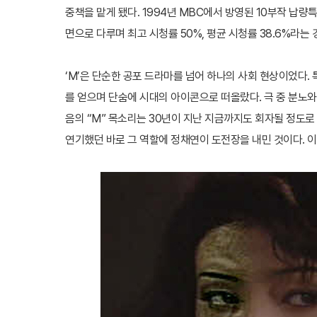
중책을 맡게 됐다. 1994년 MBC에서 방영된 10부작 납
면으로 다루며 최고 시청률 50%, 평균 시청률 38.6%라는 
‘M’은 단순한 공포 드라마를 넘어 하나의 사회 현상이었다.
를 얻으며 단숨에 시대의 아이콘으로 떠올랐다. 극 중 분노
음의 “M” 목소리는 30년이 지난 지금까지도 회자될 정도
연기했던 바로 그 역할에 정채연이 도전장을 내민 것이다. 이