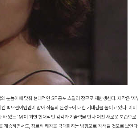
자들의 눈높이에 맞춰 현대적인 SF 공포 스릴러 장르로 재탄생한다. 제작은 ‘재
공시킨 빅오션이엔엠이 맡아 작품의 완성도에 대한 기대감을 높이고 있다. 이미 
 바 있는 ‘M’이 과연 현대적인 감각과 기술력을 만나 어떤 새로운 모습으로
을 계승하면서도, 장르적 쾌감을 극대화하는 방향으로 각색될 것으로 보인다