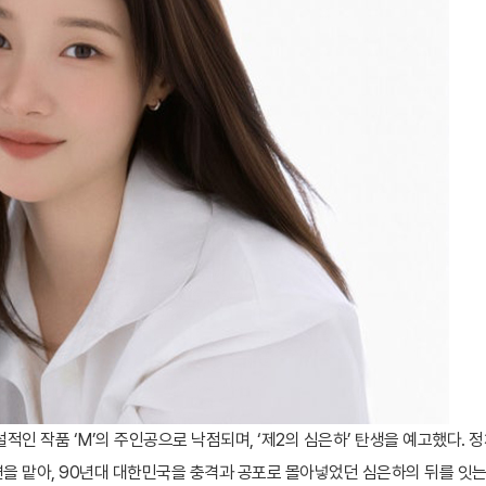
적인 작품 ‘M’의 주인공으로 낙점되며, ‘제2의 심은하’ 탄생을 예고했다. 
주연을 맡아, 90년대 대한민국을 충격과 공포로 몰아넣었던 심은하의 뒤를 잇