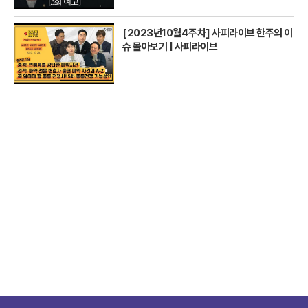
[2023년10월4주차] 사피라이브 한주의 이
슈 몰아보기 | 사피라이브