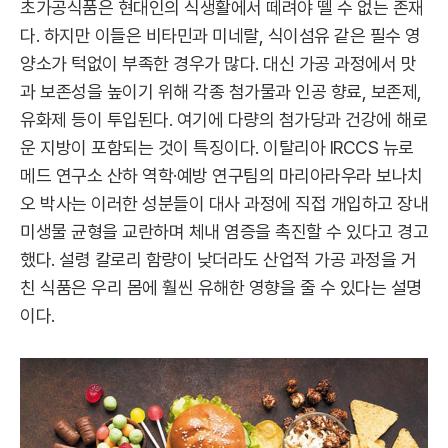
초가공식품은 현대인의 식생활에서 떼려야 뗄 수 없는 존재
다. 하지만 이들은 비타민과 미네랄, 식이섬유 같은 필수 영
양소가 턱없이 부족한 경우가 많다. 대신 가공 과정에서 맛
과 보존성을 높이기 위해 각종 첨가물과 인공 향료, 보존제,
유화제 등이 투입된다. 여기에 다량의 첨가당과 건강에 해로
운 지방이 포함되는 것이 특징이다. 이탈리아 IRCCS 뉴로
메드 연구소 산하 역학·예방 연구팀의 마리아라우라 보나치
오 박사는 이러한 성분들이 대사 과정에 직접 개입하고 장내
미생물 균형을 교란하며 체내 염증을 촉진할 수 있다고 경고
했다. 설령 칼로리 함량이 낮더라도 산업적 가공 과정을 거
친 식품은 우리 몸에 훨씬 유해한 영향을 줄 수 있다는 설명
이다.