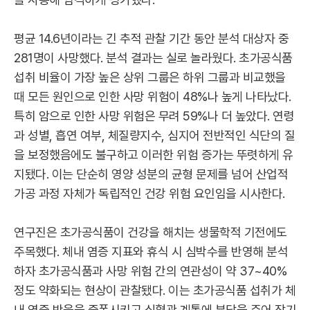
평균 14.6년이라는 긴 추적 관찰 기간 동안 분석 대상자 중
281명이 사망했다. 분석 결과는 실로 놀라웠다. 초가공식품
섭취 비율이 가장 높은 상위 그룹은 하위 그룹과 비교했을
때 모든 원인으로 인한 사망 위험이 48%나 높게 나타났다.
특히 암으로 인한 사망 위험은 무려 59%나 더 높았다. 연령
과 성별, 흡연 여부, 체질량지수, 심지어 전반적인 식단의 질
을 보정했음에도 불구하고 이러한 위험 증가는 뚜렷하게 유
지됐다. 이는 단순히 영양 성분의 균형 문제를 넘어 산업적
가공 과정 자체가 독립적인 건강 위험 요인임을 시사한다.
연구진은 초가공식품이 건강을 해치는 생물학적 기전에도
주목했다. 체내 염증 지표와 휴식 시 심박수를 반영해 분석
하자 초가공식품과 사망 위험 간의 연관성이 약 37~40%
정도 약화되는 현상이 관찰됐다. 이는 초가공식품 섭취가 체
내 염증 반응을 증폭시키고 심혈관 계통에 부담을 주어 장기