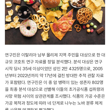
연구진은 이탈리아 남부 몰리제 지역 주민을 대상으로 한 대
규모 코호트 연구 자료를 정밀 분석했다. 분석 대상은 연구
시작 당시 35세 이상이었던 성인 2만 4325명으로, 2005
년부터 2022년까지 약 17년에 걸친 방대한 추적 관찰 자료
가 포함됐다. 연구진은 이 중 암 병력이 있는 생존자 802명
을 최종 분석 대상으로 선별해 이들의 초가공식품 섭취량과
사망 위험 사이의 상관관계를 조사했다. 식품의 가공 수준은
가공 목적과 정도에 따라 네 단계로 나누는 노바 분류 체계
를 사용해 엄격하게 평가했다.