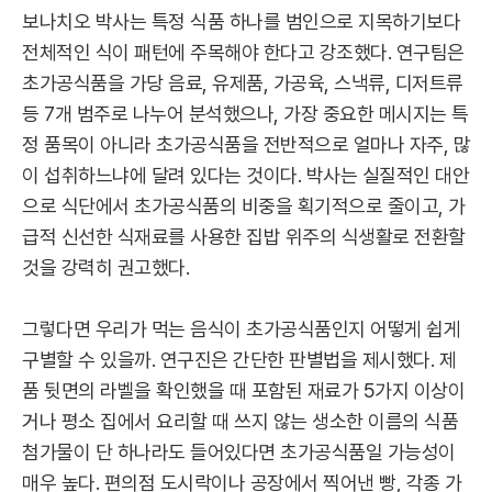
보나치오 박사는 특정 식품 하나를 범인으로 지목하기보다
전체적인 식이 패턴에 주목해야 한다고 강조했다. 연구팀은
초가공식품을 가당 음료, 유제품, 가공육, 스낵류, 디저트류
등 7개 범주로 나누어 분석했으나, 가장 중요한 메시지는 특
정 품목이 아니라 초가공식품을 전반적으로 얼마나 자주, 많
이 섭취하느냐에 달려 있다는 것이다. 박사는 실질적인 대안
으로 식단에서 초가공식품의 비중을 획기적으로 줄이고, 가
급적 신선한 식재료를 사용한 집밥 위주의 식생활로 전환할
것을 강력히 권고했다.
그렇다면 우리가 먹는 음식이 초가공식품인지 어떻게 쉽게
구별할 수 있을까. 연구진은 간단한 판별법을 제시했다. 제
품 뒷면의 라벨을 확인했을 때 포함된 재료가 5가지 이상이
거나 평소 집에서 요리할 때 쓰지 않는 생소한 이름의 식품
첨가물이 단 하나라도 들어있다면 초가공식품일 가능성이
매우 높다. 편의점 도시락이나 공장에서 찍어낸 빵, 각종 가