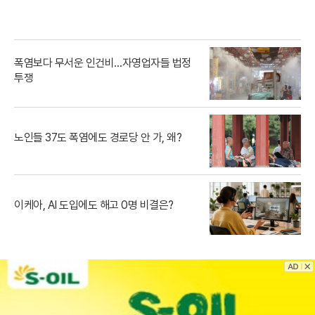
폭염보다 무서운 인건비…자영업자들 법정
투쟁
노인들 37도 폭염에도 경로당 안 가, 왜?
이케아, AI 도입에도 해고 0명 비결은?