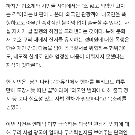
하지만 법조계와 시민들 사이에서는 "소 잃고 외양간 고치
는 격"이라는 비판이 나온다. 외국인 관광객이 내국인을 폭
행하고도 아무런 즉각적인 불이익 없이 출국할 수 있다는 사
실 자체가 법 집행의 허점을 드러낸다는 것이다. 특히 문화
재 보호 구역 내에서 질서를 유지하는 경비원에 대한 폭행은
단순 개인 간의 다툼을 넘어 공공질서를 위협하는 행위임에
도, 제도적 한계로 인해 엄정한 대응이 이뤄지지 못했다는
지적이 잇따른다.
한 시민은 "남의 나라 문화유산에서 행패를 부리고도 하루
만에 도망치듯 떠난 꼴"이라며 "외국인 범죄에 대해 출국 정
지 등 보다 실효성 있는 사법 절차가 필요하다"고 목소리를
높였다.
이번 사건은 엔데믹 이후 급증하는 외국인 관광객 범죄에 대
해 우리 사법 당국이 얼마나 무기력한지를 보여주는 단적인