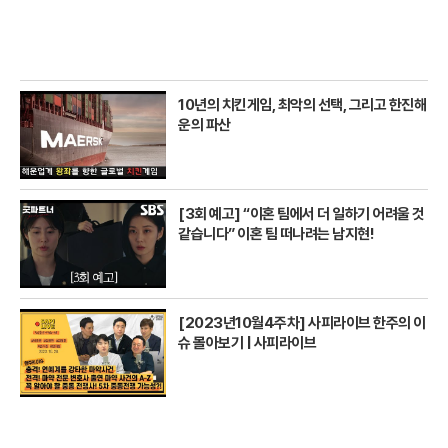
10년의 치킨게임, 최악의 선택, 그리고 한진해
운의 파산
[3회 예고] “이혼 팀에서 더 일하기 어려울 것
같습니다” 이혼 팀 떠나려는 남지현!
[2023년10월4주차] 사피라이브 한주의 이
슈 몰아보기 | 사피라이브