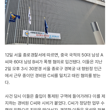
12일 서울 종로경찰서에 따르면, 중국 국적의 50대 남성 A
씨와 60대 남성 B씨가 폭행 혐의로 입건됐다. 이들은 지난
2일 오후 3시 30분경 서울 종로구 경복궁 내 향원정 인근
에서 근무 중이던 경비원 C씨를 밀치고 때린 혐의를 받는
다.
사건 당시 이들은 출입이 통제된 구역에 들어가려다 이를 제
지하는 경비원 C씨와 시비가 붙었다. C씨가 정당한 업무 수
행의 일환으로 진입을 막아서자, 격분한 이들은 욕설을 퍼붓