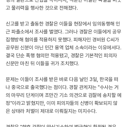
고 물리력을 행사한 것으로 전해졌다.
신고를 받고 출동한 경찰은 이들을 현장에서 임의동행해 인
근 파출소에서 조사를 벌였다. 그러나 경찰은 이들에게 공무
집행방해 혐의를 적용하지 못했다. 피해자인 경비원 C씨가
공무원 신분이 아닌 민간 용역 업체 소속이라는 이유에서다.
결국 단순 폭행 혐의만 적용됐고, 경찰은 기본적인 피의자
신문만 마친 뒤 이들을 귀가 조치했다.
문제는 이들이 조사를 받은 바로 다음 날인 3일, 한국을 떠
나 중국으로 출국했다는 점이다. 경찰 관계자는 "수사는 거
의 마무리 단계이며 조만간 기소 의견으로 검찰에 송치할 예
정"이라고 밝혔지만, 이미 피의자들의 신병이 확보되지 않
은 상태라 처벌이 제대로 이뤄질지는 미지수다.
경찰은 "향후 검찰이 약식기소하여 벌금형이 확정될 경우,