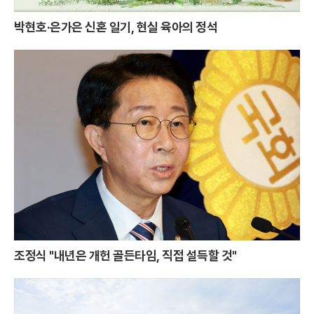
박현호·은가은 신혼 일기, 현실 육아의 정석
조정식 "내년은 개헌 골든타임, 직접 설득할 것"