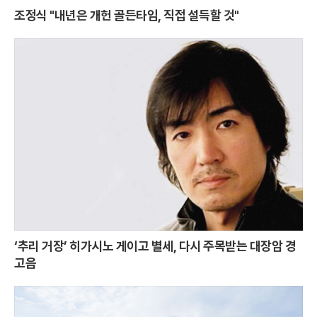
조정식 "내년은 개헌 골든타임, 직접 설득할 것"
‘추리 거장’ 히가시노 게이고 별세, 다시 주목받는 대장암 경
고음