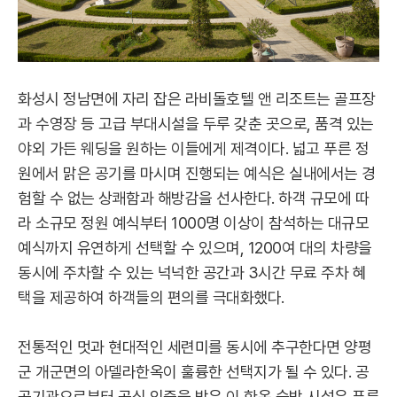
화성시 정남면에 자리 잡은 라비돌호텔 앤 리조트는 골프장
과 수영장 등 고급 부대시설을 두루 갖춘 곳으로, 품격 있는
야외 가든 웨딩을 원하는 이들에게 제격이다. 넓고 푸른 정
원에서 맑은 공기를 마시며 진행되는 예식은 실내에서는 경
험할 수 없는 상쾌함과 해방감을 선사한다. 하객 규모에 따
라 소규모 정원 예식부터 1000명 이상이 참석하는 대규모
예식까지 유연하게 선택할 수 있으며, 1200여 대의 차량을
동시에 주차할 수 있는 넉넉한 공간과 3시간 무료 주차 혜
택을 제공하여 하객들의 편의를 극대화했다.
전통적인 멋과 현대적인 세련미를 동시에 추구한다면 양평
군 개군면의 아델라한옥이 훌륭한 선택지가 될 수 있다. 공
공기관으로부터 공식 인증을 받은 이 한옥 숙박 시설은 푸른