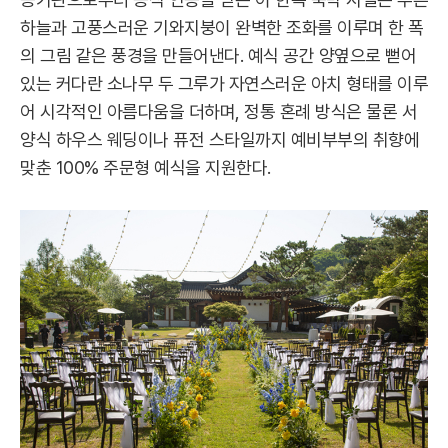
하늘과 고풍스러운 기와지붕이 완벽한 조화를 이루며 한 폭
의 그림 같은 풍경을 만들어낸다. 예식 공간 양옆으로 뻗어
있는 커다란 소나무 두 그루가 자연스러운 아치 형태를 이루
어 시각적인 아름다움을 더하며, 정통 혼례 방식은 물론 서
양식 하우스 웨딩이나 퓨전 스타일까지 예비부부의 취향에
맞춘 100% 주문형 예식을 지원한다.