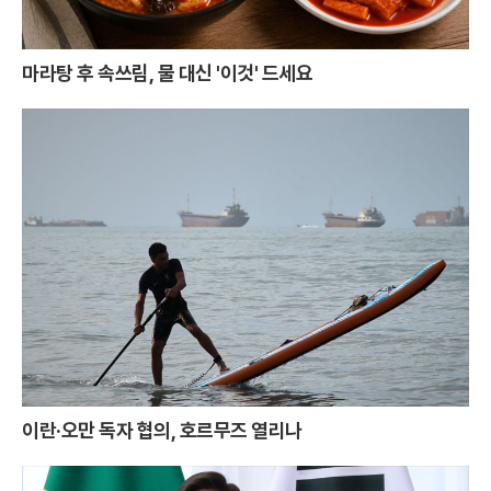
마라탕 후 속쓰림, 물 대신 '이것' 드세요
이란·오만 독자 협의, 호르무즈 열리나