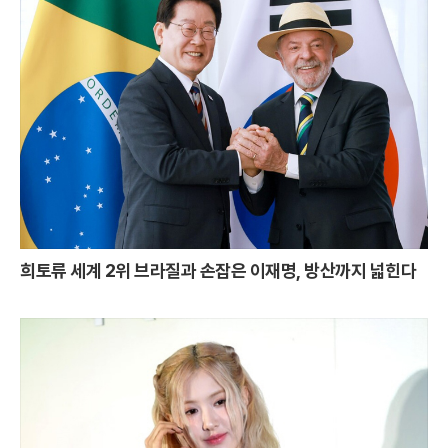
희토류 세계 2위 브라질과 손잡은 이재명, 방산까지 넓힌다