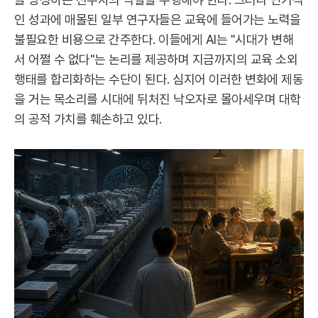
인 성과에 매몰된 일부 연구자들은 교육에 들어가는 노력을
불필요한 비용으로 간주한다. 이들에게 AI는 "시대가 변해
서 어쩔 수 없다"는 논리를 제공하며 지금까지의 교육 소외
행태를 합리화하는 수단이 된다. 심지어 이러한 변화에 제동
을 거는 목소리를 시대에 뒤처진 낙오자로 몰아세우며 대학
의 공적 가치를 훼손하고 있다.