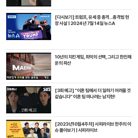
[다시보기] 트럼프, 유세 중 총격…총격범 현
장 사살 | 2024년 7월 14일 뉴스A
10년의 치킨게임, 최악의 선택, 그리고 한진해
운의 파산
[3회 예고] “이혼 팀에서 더 일하기 어려울 것
같습니다” 이혼 팀 떠나려는 남지현!
[2023년10월4주차] 사피라이브 한주의 이
슈 몰아보기 | 사피라이브