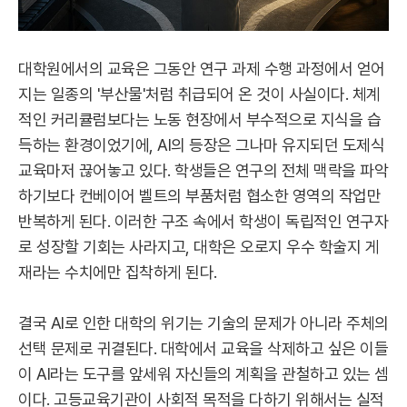
대학원에서의 교육은 그동안 연구 과제 수행 과정에서 얻어
지는 일종의 '부산물'처럼 취급되어 온 것이 사실이다. 체계
적인 커리큘럼보다는 노동 현장에서 부수적으로 지식을 습
득하는 환경이었기에, AI의 등장은 그나마 유지되던 도제식
교육마저 끊어놓고 있다. 학생들은 연구의 전체 맥락을 파악
하기보다 컨베이어 벨트의 부품처럼 협소한 영역의 작업만
반복하게 된다. 이러한 구조 속에서 학생이 독립적인 연구자
로 성장할 기회는 사라지고, 대학은 오로지 우수 학술지 게
재라는 수치에만 집착하게 된다.
결국 AI로 인한 대학의 위기는 기술의 문제가 아니라 주체의
선택 문제로 귀결된다. 대학에서 교육을 삭제하고 싶은 이들
이 AI라는 도구를 앞세워 자신들의 계획을 관철하고 있는 셈
이다. 고등교육기관이 사회적 목적을 다하기 위해서는 실적