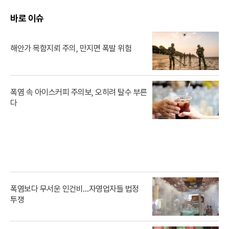
바로 이슈
해안가 목함지뢰 주의, 만지면 폭발 위험
폭염 속 아이스커피 주의보, 오히려 탈수 부른
다
폭염보다 무서운 인건비…자영업자들 법정
투쟁