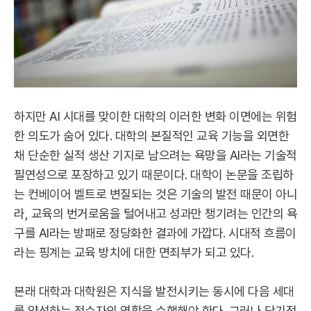
하지만 AI 시대를 맞이한 대학의 이러한 변화 이면에는 위험
한 의도가 숨어 있다. 대학의 본질적인 교육 기능을 외면한
채 단순한 실적 생산 기지로 남으려는 욕망을 AI라는 기술적
필연성으로 포장하고 있기 때문이다. 대학이 논문을 조립하
는 컨베이어 벨트로 변질되는 것은 기술의 발전 때문이 아니
라, 교육의 번거로움을 털어내고 성과만 챙기려는 인간의 욕
구를 AI라는 방패로 정당화한 결과에 가깝다. 시대적 흐름이
라는 핑계는 교육 방치에 대한 면죄부가 되고 있다.
본래 대학과 대학원은 지식을 발전시키는 동시에 다음 세대
를 양성하는 전수자의 역할을 수행해야 한다. 그러나 단기적